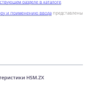
ствующем разделе в каталоге
.
ору и применению ввода
представлены
теристики HSM.ZX