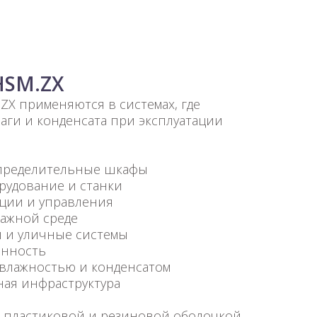
HSM.ZX
ZX применяются в системах, где
лаги и конденсата при эксплуатации
пределительные шкафы
удование и станки
ции и управления
ажной среде
 и уличные системы
нность
влажностью и конденсатом
ая инфраструктура
 с пластиковой и резиновой оболочкой