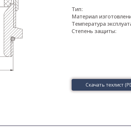
Тип:
Материал изготовлени
Температура эксплуат
Степень защиты:
Скачать техлист (P