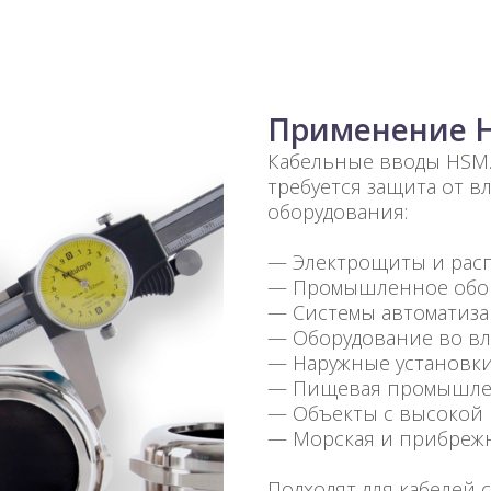
Применение 
Кабельные вводы HSM.
требуется защита от в
оборудования:
— Электрощиты и рас
— Промышленное обор
— Системы автоматиза
— Оборудование во вл
— Наружные установки
— Пищевая промышле
— Объекты с высокой 
— Морская и прибрежн
Подходят для кабелей