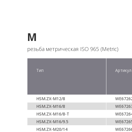
M
резьба метрическая ISO 965 (Metric)
Тип
Артикул
HSM.ZX-M12/8
WE6726
HSM.ZX-M16/8
WE6726
HSM.ZX-M16/8-T
WE6726
HSM.ZX-M16/9.5
WE6726
HSM.ZX-M20/14
WE6726