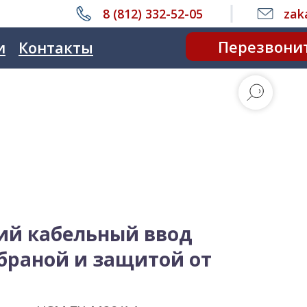
8 (812) 332-52-05
zak
Перезвони
и
Контакты
ий кабельный ввод
браной и защитой от