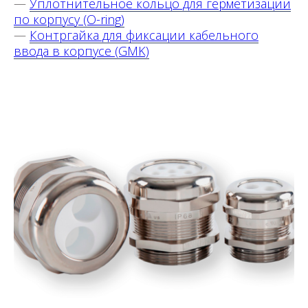
—
Уплотнительное кольцо для герметизации
по корпусу
(O-ring)
—
Контргайка для фиксации кабельного
ввода в корпусе
(GMK)