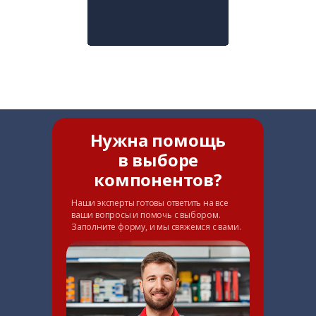
Нужна помощь
в выборе
компонентов?
Наши эксперты готовы ответить на все
ваши вопросы и помочь с выбором.
Заполните форму, и мы свяжемся с вами.