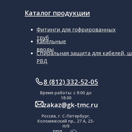
Каталог продукции
Фитинги для гофрированных
труб
Кабельные
вводы
Спиральная защита для кабелей, ш
РВД
ㅤㅤ8 (812) 332-52-05
Время работы: с 9:00 до
18:00
zakaz@gk-tmc.ru
Россия, г. С-Петербург,
Коломяжский пр., 27 А, 23-
Н/9