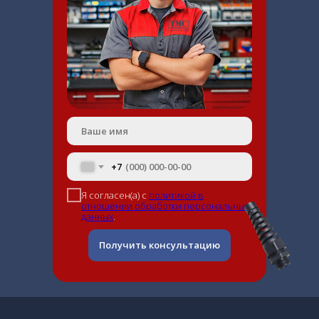
+7
Я согласен(а) с
политикой в
отношении обработки персональных
данных
.
Получить консультацию