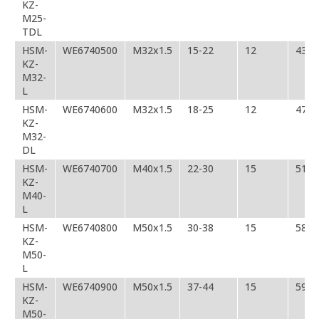
KZ-
M25-
TDL
HSM-
WE6740500
M32х1.5
15-22
12
43,5
KZ-
M32-
L
HSM-
WE6740600
M32х1.5
18-25
12
47
KZ-
M32-
DL
HSM-
WE6740700
M40х1.5
22-30
15
51
KZ-
M40-
L
HSM-
WE6740800
M50х1.5
30-38
15
58
KZ-
M50-
L
HSM-
WE6740900
M50х1.5
37-44
15
59
KZ-
M50-