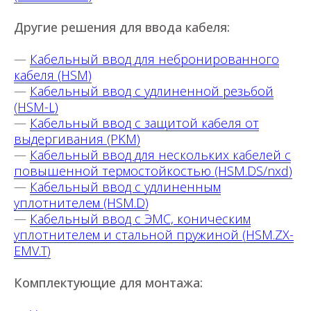
Другие решения для ввода кабеля:
—
Кабельный ввод для небронированного
кабеля (HSM)
—
Кабельный ввод с удлиненной резьбой
(HSM-L)
—
Кабельный ввод с защитой кабеля от
выдергивания (PKM)
—
Кабельный ввод для нескольких кабелей с
повышенной термостойкостью (HSM.DS/nxd)
—
Кабельный ввод с удлиненным
уплотнителем (HSM.D)
—
Кабельный ввод с ЭМС, коническим
уплотнителем и стальной пружиной (HSM.ZX-
EMV.T)
Комплектующие для монтажа: