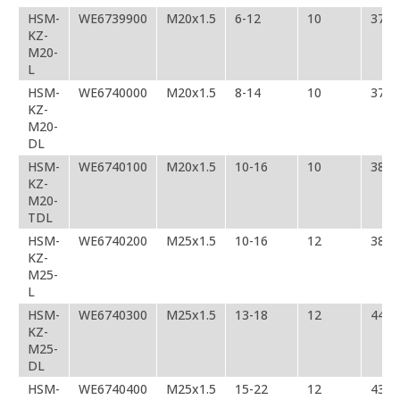
HSM-
WE6739900
M20х1.5
6-12
10
37
KZ-
M20-
L
HSM-
WE6740000
M20х1.5
8-14
10
37
KZ-
M20-
DL
HSM-
WE6740100
M20х1.5
10-16
10
38
KZ-
M20-
TDL
HSM-
WE6740200
M25х1.5
10-16
12
38
KZ-
M25-
L
HSM-
WE6740300
M25х1.5
13-18
12
44,5
KZ-
M25-
DL
HSM-
WE6740400
M25х1.5
15-22
12
43,5