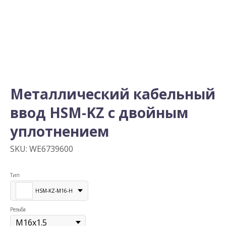
Металлический кабельный
ввод HSM-KZ с двойным
уплотнением
SKU:
WE6739600
Тип
HSM-KZ-M16-H
Резьба