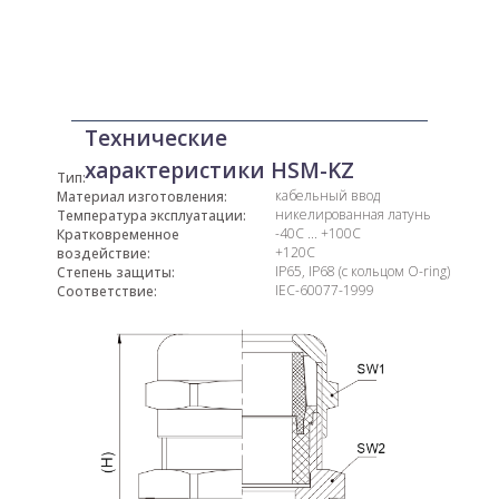
Технические
характеристики HSM-KZ
Тип:
кабельный ввод
Материал изготовления:
никелированная латунь
Температура эксплуатации:
-40С ... +100С
Кратковременное
+120С
воздействие:
IP65, IP68 (с кольцом O-ring)
Степень защиты:
IEC-60077-1999
Соответствие: