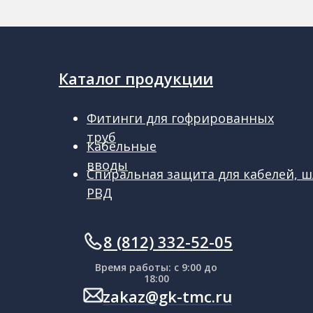
Каталог продукции
Фитинги для гофрированных
труб
Кабельные
вводы
Спиральная защита для кабелей, ш
РВД
ㅤㅤ8 (812) 332-52-05
Время работы: с 9:00 до
18:00
zakaz@gk-tmc.ru