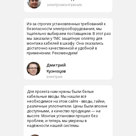
электромонтажник
Из-за строгих установленных требований к
безопасности электрооборудования, мы
тщательно выбираем поставщиков. В этот раз
мы заказали у ТМС защитную оплётку для
монтажа кабелей в шкафу. Она оказались
достаточно качественной и удобной в
применении. Рекомендуем!
Дмитрий
Кузнецов
инженер-
электрик
Для проекта нам нужны были белые
кабельные вводы. Мы нашли всё
необходимое на этом сайте - вводы, гайки,
различные уплотнители. Цены были вполне
доступными, а качество продукции — на
высоте. Монтаж установки прошел без
проблем, и теперь мы уверены в
надёжности нашей системы.