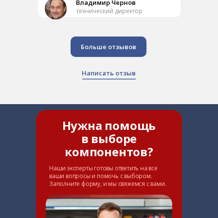
Владимир Чернов
технический директор
Больше отзывов
Написать отзыв
Нужна помощь
в выборе
компонентов?
Наши эксперты готовы ответить на все
ваши вопросы и помочь с выбором.
Заполните форму, и мы свяжемся с вами.