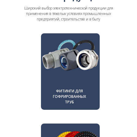
Широкий выбор электротехнической продукции для
применения в тяжелых условиях промышленных
предприятий, строительстве и в быту
ФИТИНГИ ДЛЯ
ГОФРИРОВАННЫХ
ТРУБ