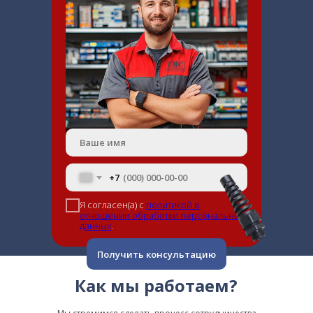
+7
Я согласен(а) с
политикой в
отношении обработки персональных
данных
.
Получить консультацию
Как мы работаем?