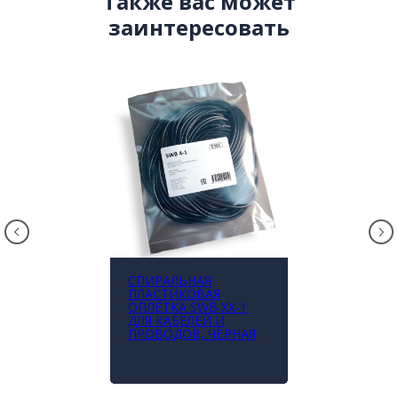
Также вас может
заинтересовать
СПИРАЛЬНАЯ
ПЛАСТИКОВАЯ
ОПЛЁТКА SWB XX-1
ДЛЯ КАБЕЛЕЙ И
ПРОВОДОВ, ЧЁРНАЯ