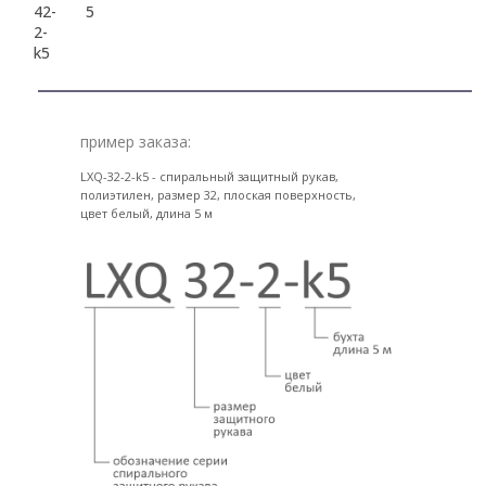
42-
5
2-
k5
пример заказа:
LXQ-32-2-k5 - спиральный защитный рукав,
полиэтилен, размер 32, плоская поверхность,
цвет белый, длина 5 м