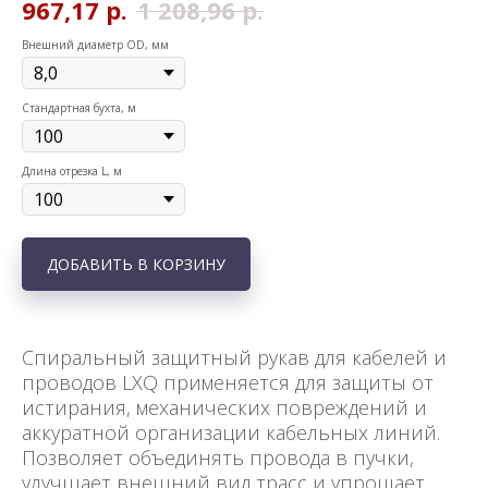
967,17
р.
1 208,96
р.
Внешний диаметр OD, мм
Стандартная бухта, м
Длина отрезка L, м
ДОБАВИТЬ В КОРЗИНУ
Спиральный защитный рукав для кабелей и
проводов LXQ применяется для защиты от
истирания, механических повреждений и
аккуратной организации кабельных линий.
Позволяет объединять провода в пучки,
улучшает внешний вид трасс и упрощает