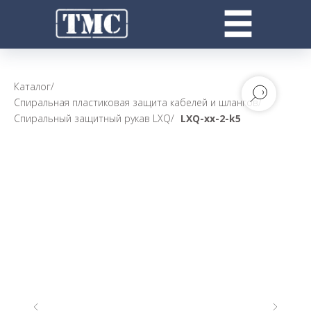
Каталог
/
Спиральная пластиковая защита кабелей и шлангов
/
Спиральный защитный рукав LXQ
/
LXQ-xx-2-k5