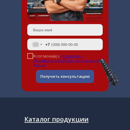
+7
Я согласен(а) с
политикой в
отношении обработки персональных
данных
.
Получить консультацию
Каталог продукции