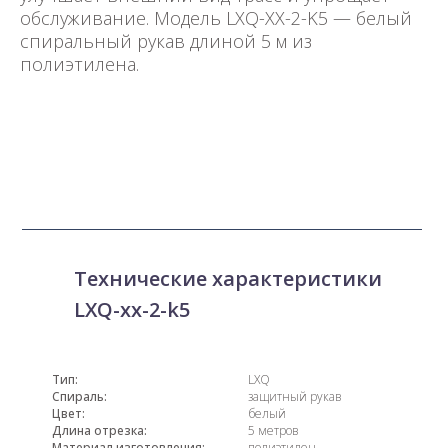
обслуживание. Модель LXQ-XX-2-K5 — белый
спиральный рукав длиной 5 м из
полиэтилена.
Технические характеристики
LXQ-xx-2-k5
Тип:
LXQ
Спираль:
защитный рукав
Цвет:
белый
Длина отрезка:
5 метров
Материал изготовления:
полиэтилен