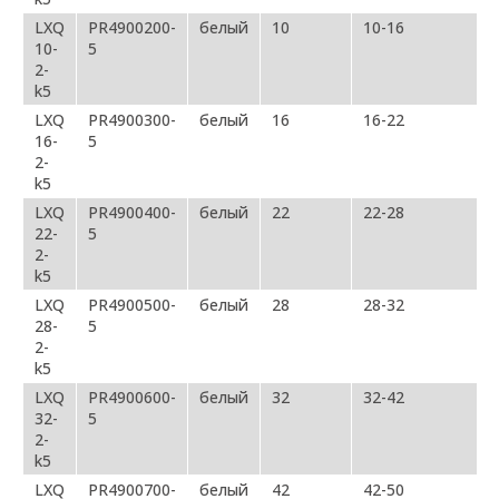
LXQ
PR4900200-
белый
10
10-16
10-
5
2-
k5
LXQ
PR4900300-
белый
16
16-22
16-
5
2-
k5
LXQ
PR4900400-
белый
22
22-28
22-
5
2-
k5
LXQ
PR4900500-
белый
28
28-32
28-
5
2-
k5
LXQ
PR4900600-
белый
32
32-42
32-
5
2-
k5
LXQ
PR4900700-
белый
42
42-50