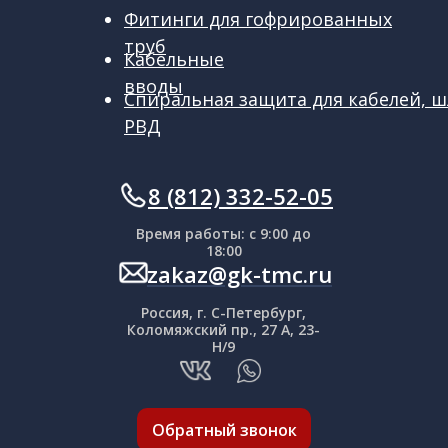
Фитинги для гофрированных
труб
Кабельные
вводы
Спиральная защита для кабелей, ш
РВД
ㅤㅤ8 (812) 332-52-05
Время работы: с 9:00 до
18:00
zakaz@gk-tmc.ru
Россия, г. С-Петербург,
Коломяжский пр., 27 А, 23-
Н/9
Обратный звонок