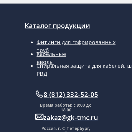
Каталог продукции
Фитинги для гофрированных
труб
Кабельные
вводы
Спиральная защита для кабелей, ш
РВД
ㅤㅤ8 (812) 332-52-05
Время работы: с 9:00 до
18:00
zakaz@gk-tmc.ru
Россия, г. С-Петербург,