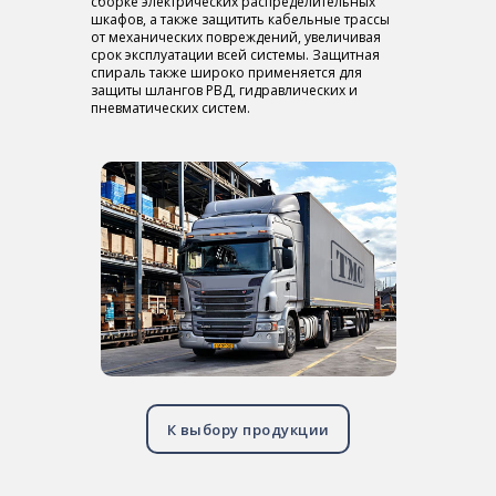
сборке электрических распределительных
шкафов, а также защитить кабельные трассы
от механических повреждений, увеличивая
срок эксплуатации всей системы. Защитная
спираль также широко применяется для
защиты шлангов РВД, гидравлических и
пневматических систем.
К выбору продукции