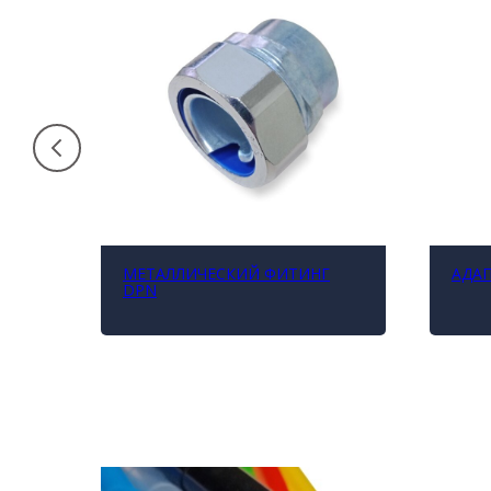
АЯ
МЕТАЛЛИЧЕСКИЙ ФИТИНГ
АДАП
DPN