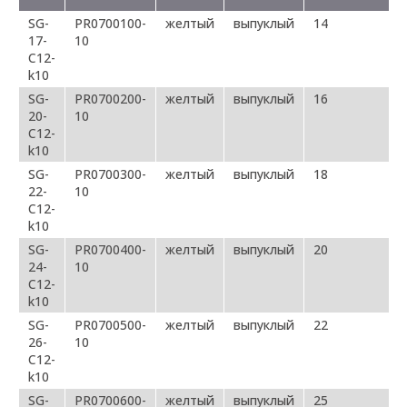
SG-
PR0700100-
желтый
выпуклый
14
17-
10
C12-
k10
SG-
PR0700200-
желтый
выпуклый
16
20-
10
C12-
k10
SG-
PR0700300-
желтый
выпуклый
18
22-
10
C12-
k10
SG-
PR0700400-
желтый
выпуклый
20
24-
10
C12-
k10
SG-
PR0700500-
желтый
выпуклый
22
26-
10
C12-
k10
SG-
PR0700600-
желтый
выпуклый
25