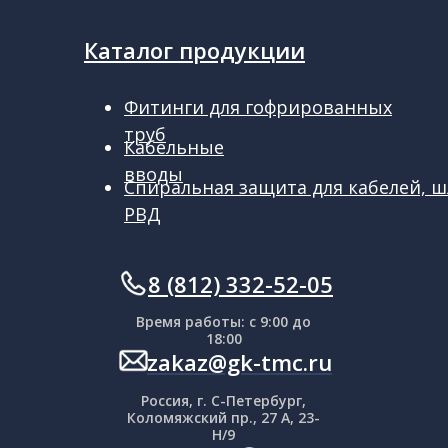
Каталог продукции
Фитинги для гофрированных
труб
Кабельные
вводы
Спиральная защита для кабелей, ш
РВД
ㅤㅤ8 (812) 332-52-05
Время работы: с 9:00 до
18:00
zakaz@gk-tmc.ru
Россия, г. С-Петербург,
Коломяжский пр., 27 А, 23-
Н/9