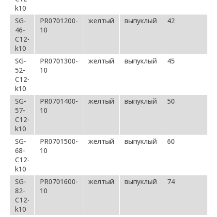
k10
SG-
PR0701200-
желтый
выпуклый
42
46-
10
C12-
k10
SG-
PR0701300-
желтый
выпуклый
45
52-
10
C12-
k10
SG-
PR0701400-
желтый
выпуклый
50
57-
10
C12-
k10
SG-
PR0701500-
желтый
выпуклый
60
68-
10
C12-
k10
SG-
PR0701600-
желтый
выпуклый
74
82-
10
C12-
k10