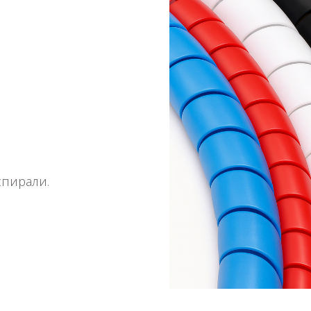
спирали.