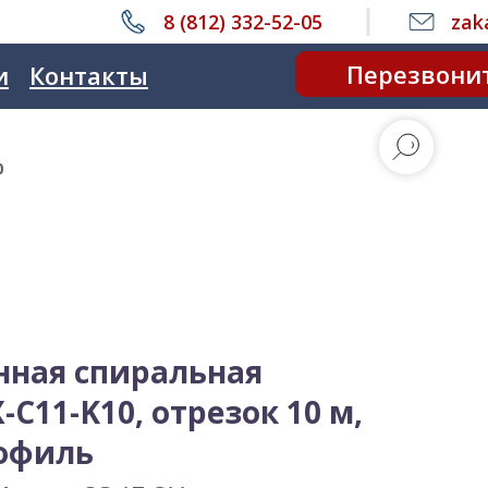
8 (812) 332-52-05
zak
Перезвони
и
Контакты
0
нная спиральная
-C11-K10, отрезок 10 м,
офиль