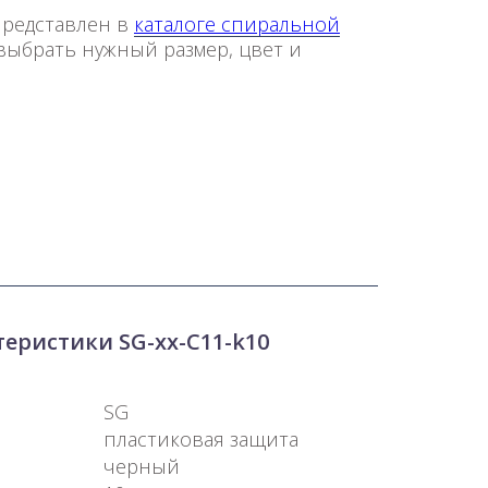
представлен в
каталоге спиральной
 выбрать нужный размер, цвет и
еристики SG-xx-С11-k10
SG
пластиковая защита
черный