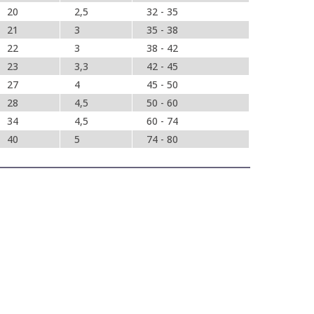
20
2,5
32 - 35
21
3
35 - 38
22
3
38 - 42
23
3,3
42 - 45
27
4
45 - 50
28
4,5
50 - 60
34
4,5
60 - 74
40
5
74 - 80