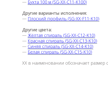
—
Бухта 100 м (SG-XX-C11-K100)
Другие варианты исполнения:
—
Плоский профиль (SG-XX-F11-K10)
Другие цвета:
—
Жёлтая спираль (SG-XX-C12-K10)
—
Красная спираль (SG-XX-C13-K10)
—
Синяя спираль (SG-XX-C14-K10)
—
Белая спираль (SG-XX-C15-K10)
XX в наименовании обозначает размер 