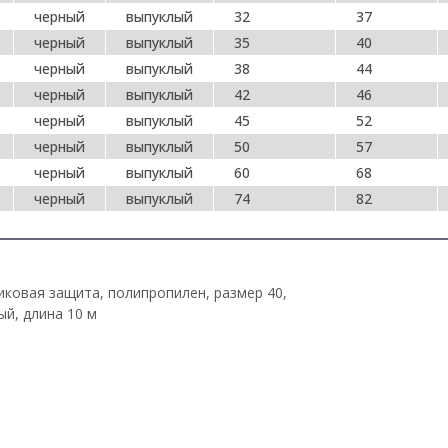
черный
выпуклый
32
37
черный
выпуклый
35
40
черный
выпуклый
38
44
черный
выпуклый
42
46
черный
выпуклый
45
52
черный
выпуклый
50
57
черный
выпуклый
60
68
черный
выпуклый
74
82
тиковая защита, полипропилен, размер 40,
ый, длина 10 м