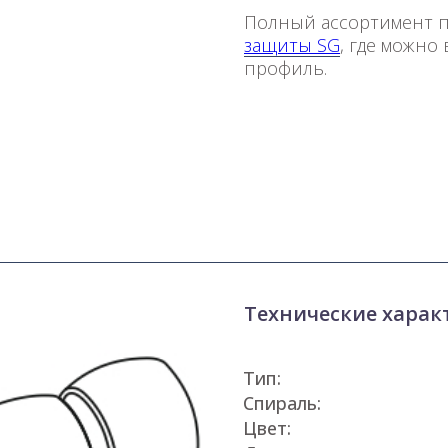
Полный ассортимент 
защиты SG
, где можно
профиль.
Технические характ
Тип:
Спираль:
Цвет: