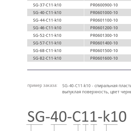
SG-37-C11-k10
PR0600900-10
SG-40-C11-k10
PR0601000-10
SG-44-C11-k10
PR0601100-10
SG-46-C11-k10
PR0601200-10
SG-52-C11-k10
PR0601300-10
SG-57-C11-k10
PR0601400-10
SG-68-C11-k10
PR0601500-10
SG-82-C11-k10
PR0601600-10
пример заказа:
SG-40-С11-k10 - спиральная плас
выпуклая поверхность, цвет черн