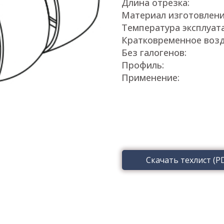
Длина отрезка:
Материал изготовлени
Температура эксплуат
Кратковременное возд
Без галогенов:
Профиль:
Применение:
Скачать техлист (P