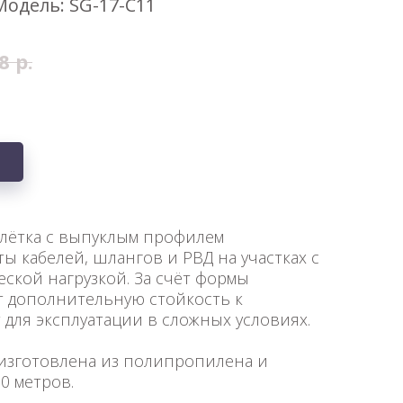
Модель: SG-17-C11
8
р.
лётка с выпуклым профилем
ы кабелей, шлангов и РВД на участках с
кой нагрузкой. За счёт формы
 дополнительную стойкость к
для эксплуатации в сложных условиях.
 изготовлена из полипропилена и
0 метров.