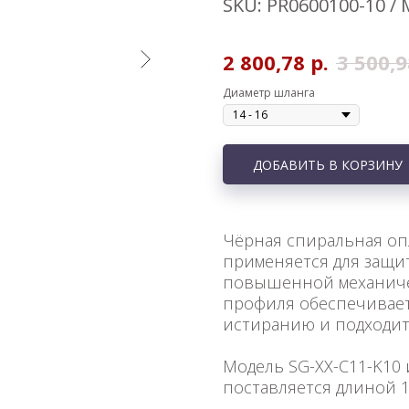
SKU:
PR0600100-10 / 
2 800,78
р.
3 500,9
Диаметр шланга
ДОБАВИТЬ В КОРЗИНУ
Чёрная спиральная оп
применяется для защит
повышенной механичес
профиля обеспечивает
истиранию и подходит 
Модель SG-XX-C11-K10
поставляется длиной 1