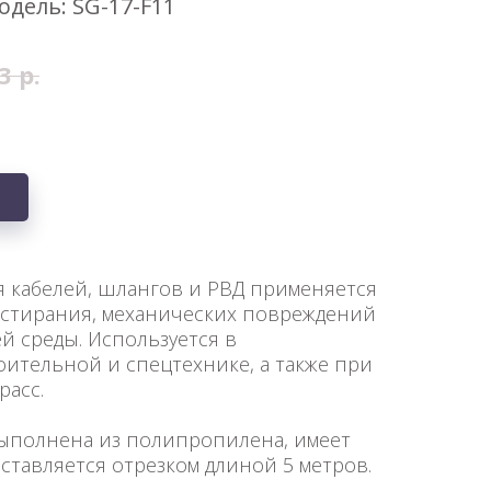
одель: SG-17-F11
3
р.
я кабелей, шлангов и РВД применяется
стирания, механических повреждений
й среды. Используется в
ительной и спецтехнике, а также при
расс.
выполнена из полипропилена, имеет
тавляется отрезком длиной 5 метров.