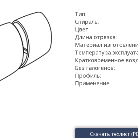
Тип:
Спираль:
Цвет:
Длина отрезка:
Материал изготовлени
Температура эксплуат
Кратковременное возд
Без галогенов:
Профиль:
Применение:
Скачать техлист (P