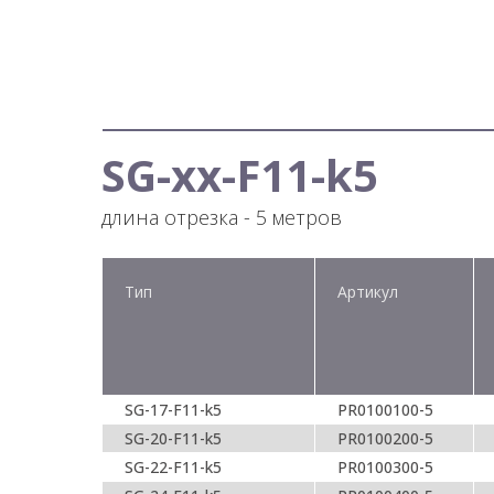
SG-xx-F11-k5
длина отрезка - 5 метров
Тип
Артикул
SG-17-F11-k5
PR0100100-5
SG-20-F11-k5
PR0100200-5
SG-22-F11-k5
PR0100300-5