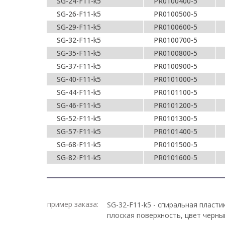
SG-24-F11-k5
PR0100400-5
SG-26-F11-k5
PR0100500-5
SG-29-F11-k5
PR0100600-5
SG-32-F11-k5
PR0100700-5
SG-35-F11-k5
PR0100800-5
SG-37-F11-k5
PR0100900-5
SG-40-F11-k5
PR0101000-5
SG-44-F11-k5
PR0101100-5
SG-46-F11-k5
PR0101200-5
SG-52-F11-k5
PR0101300-5
SG-57-F11-k5
PR0101400-5
SG-68-F11-k5
PR0101500-5
SG-82-F11-k5
PR0101600-5
пример заказа:
SG-32-F11-k5 - спиральная пласти
плоская поверхность, цвет черный