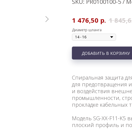
SKU:
PR0100100-5 / М
1 476,50
р.
1 845,6
Диаметр шланга
ДОБАВИТЬ В КОРЗИНУ
Спиральная защита дл
для предотвращения и
и воздействия внешне
промышленности, стро
прокладке кабельных т
Модель SG-XX-F11-K5 
плоский профиль и пос