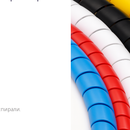
спирали.