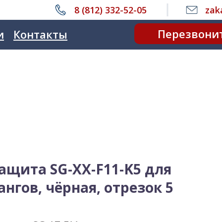
8 (812) 332-52-05
zak
Перезвони
и
Контакты
ащита SG-XX-F11-K5 для
нгов, чёрная, отрезок 5