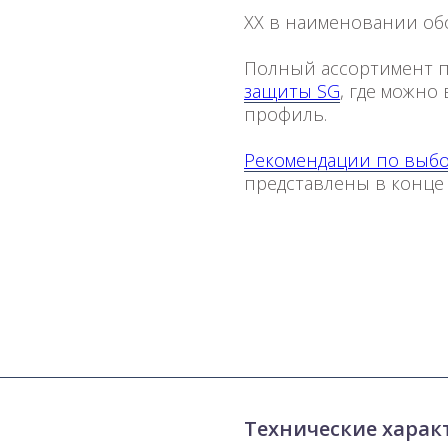
XX в наименовании обо
Полный ассортимент 
защиты SG
, где можно
профиль.
Рекомендации по выб
представлены в конце
Технические характ