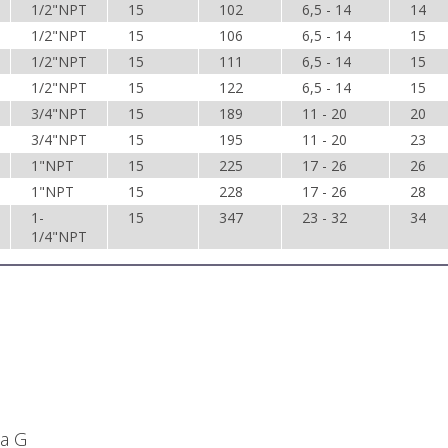
1/2"NPT
15
102
6,5 - 14
14
1/2"NPT
15
106
6,5 - 14
15
1/2"NPT
15
111
6,5 - 14
15
1/2"NPT
15
122
6,5 - 14
15
3/4"NPT
15
189
11 - 20
20
3/4"NPT
15
195
11 - 20
23
1"NPT
15
225
17 - 26
26
1"NPT
15
228
17 - 26
28
1-
15
347
23 - 32
34
1/4"NPT
а G