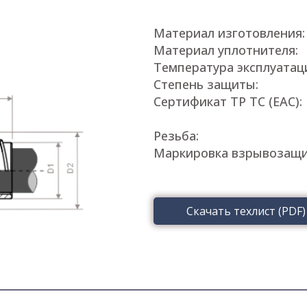
Материал изготовления:
Материал уплотнителя:
Температура эксплуатац
Степень защиты:
Сертификат ТР ТС (EAC):
Резьба:
Маркировка взрывозащи
Скачать техлист (PDF)