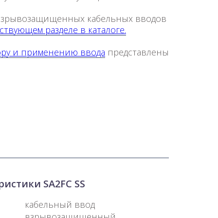
взрывозащищенных кабельных вводов
ствующем разделе в каталоге.
ору и применению ввода
представлены
ристики SA2FC SS
кабельный ввод
взрывозащищенный