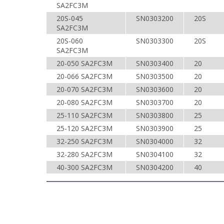
SA2FC3M
20S-045
SN0303200
20S
SA2FC3M
20S-060
SN0303300
20S
SA2FC3M
20-050 SA2FC3M
SN0303400
20
20-066 SA2FC3M
SN0303500
20
20-070 SA2FC3M
SN0303600
20
20-080 SA2FC3M
SN0303700
20
25-110 SA2FC3M
SN0303800
25
25-120 SA2FC3M
SN0303900
25
32-250 SA2FC3M
SN0304000
32
32-280 SA2FC3M
SN0304100
32
40-300 SA2FC3M
SN0304200
40