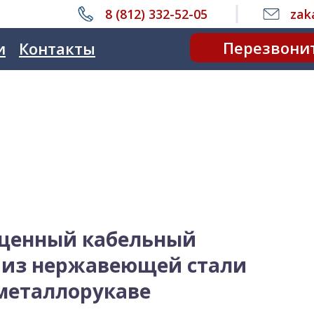
8 (812) 332-52-05
zak
Перезвони
и
Контакты
щенный кабельный
S из нержавеющей стали
 металлорукаве