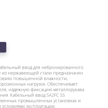
бельный ввод для небронированного
ве из нержавеющей стали предназначен
словиях повышенной влажности,
оррозионных нагрузок. Обеспечивает
еля, надежную фиксацию металлорукава
ния. Кабельный ввод SA2FC SS
твенных промышленных установках и
и условиями эксплуатации.