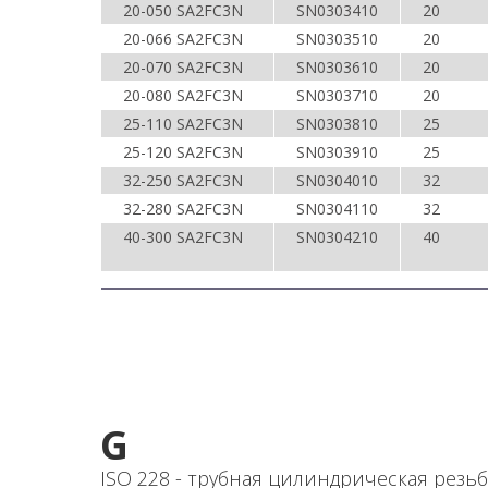
20-050 SA2FC3N
SN0303410
20
20-066 SA2FC3N
SN0303510
20
20-070 SA2FC3N
SN0303610
20
20-080 SA2FC3N
SN0303710
20
25-110 SA2FC3N
SN0303810
25
25-120 SA2FC3N
SN0303910
25
32-250 SA2FC3N
SN0304010
32
32-280 SA2FC3N
SN0304110
32
40-300 SA2FC3N
SN0304210
40
G
ISO 228 - трубная цилиндрическая резьб