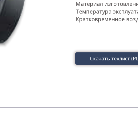
Материал изготовлени
Температура эксплуат
Кратковременное возд
Скачать техлист (P