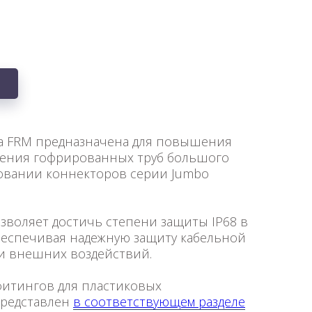
а FRM предназначена для повышения
нения гофрированных труб большого
овании коннекторов серии Jumbo
зволяет достичь степени защиты IP68 в
беспечивая надежную защиту кабельной
 и внешних воздействий.
итингов для пластиковых
представлен
в соответствующем разделе