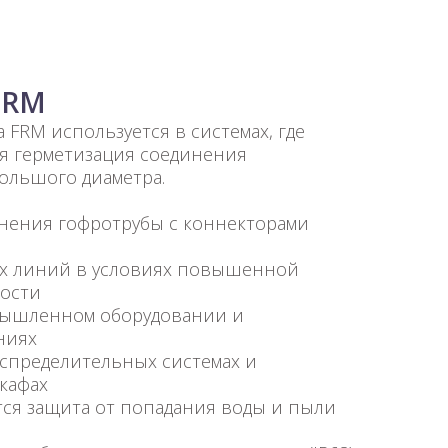
FRM
 FRM используется в системах, где
ая герметизация соединения
ольшого диаметра.
нения гофротрубы с коннекторами
ых линий в условиях повышенной
ности
ышленном оборудовании и
ниях
спределительных системах и
кафах
тся защита от попадания воды и пыли