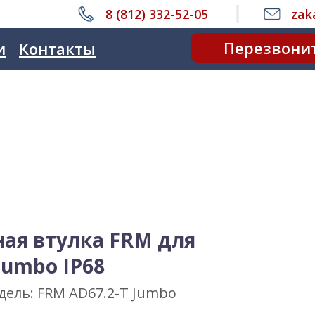
8 (812) 332-52-05
zak
Перезвони
и
Контакты
ая втулка FRM для
Jumbo IP68
дель: FRM AD67.2-T Jumbo