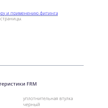
ору и применению фитинга
 страницы.
теристики FRM
уплотнительная втулка
черный