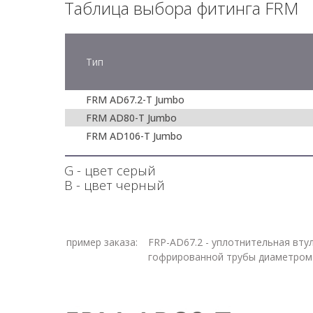
Таблица выбора фитинга FRM
Тип
FRM AD67.2-T Jumbo
FRM AD80-T Jumbo
FRM AD106-T Jumbo
G - цвет серый
В - цвет черный
пример заказа:
FRP-AD67.2 - уплотнительная вту
гофрированной трубы диаметром 