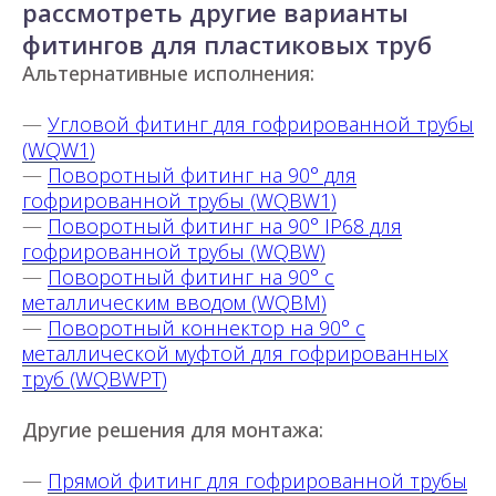
рассмотреть другие варианты
фитингов для пластиковых труб
Альтернативные исполнения:
—
Угловой фитинг для гофрированной трубы
(WQW1)
—
Поворотный фитинг на 90° для
гофрированной трубы (WQBW1)
—
Поворотный фитинг на 90° IP68 для
гофрированной трубы (WQBW)
—
Поворотный фитинг на 90° с
металлическим вводом (WQBM)
—
Поворотный коннектор на 90° с
металлической муфтой для гофрированных
труб (WQBWPT)
Другие решения для монтажа:
—
Прямой фитинг для гофрированной трубы