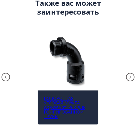
Также вас может
заинтересовать
ПОВОРОТНАЯ
УГЛОВАЯ МУФТА
WQBW 90° IP68 ДЛЯ
ГОФРИРОВАННОЙ
ТРУБЫ