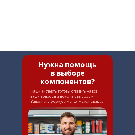
Нужна помощь
в выборе
компонентов?
Наши эксперты готовы ответить на все
ваши вопросы и помочь с выбором.
Заполните форму, и мы свяжемся с вами.