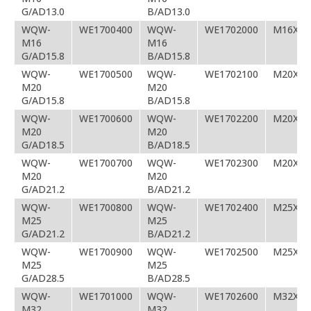
G/AD13.0
B/AD13.0
WQW-
WE1700400
WQW-
WE1702000
M16X1.
M16
M16
G/AD15.8
B/AD15.8
WQW-
WE1700500
WQW-
WE1702100
M20X1.
M20
M20
G/AD15.8
B/AD15.8
WQW-
WE1700600
WQW-
WE1702200
M20X1.
M20
M20
G/AD18.5
B/AD18.5
WQW-
WE1700700
WQW-
WE1702300
M20X1.
M20
M20
G/AD21.2
B/AD21.2
WQW-
WE1700800
WQW-
WE1702400
M25X1.
M25
M25
G/AD21.2
B/AD21.2
WQW-
WE1700900
WQW-
WE1702500
M25X1.
M25
M25
G/AD28.5
B/AD28.5
WQW-
WE1701000
WQW-
WE1702600
M32X1.
M32
M32