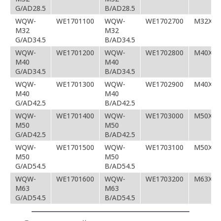
G/AD28.5
B/AD28.5
WQW-
WE1701100
WQW-
WE1702700
M32X1.
M32
M32
G/AD34.5
B/AD34.5
WQW-
WE1701200
WQW-
WE1702800
M40X1.
M40
M40
G/AD34.5
B/AD34.5
WQW-
WE1701300
WQW-
WE1702900
M40X1.
M40
M40
G/AD42.5
B/AD42.5
WQW-
WE1701400
WQW-
WE1703000
M50X1.
M50
M50
G/AD42.5
B/AD42.5
WQW-
WE1701500
WQW-
WE1703100
M50X1.
M50
M50
G/AD54.5
B/AD54.5
WQW-
WE1701600
WQW-
WE1703200
M63X1.
M63
M63
G/AD54.5
B/AD54.5