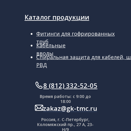
Каталог продукции
Фитинги для гофрированных
труб
Кабельные
вводы
Спиральная защита для кабелей, ш
РВД
ㅤㅤ8 (812) 332-52-05
Время работы: с 9:00 до
18:00
zakaz@gk-tmc.ru
Россия, г. С-Петербург,
Коломяжский пр., 27 А, 23-
Н/9