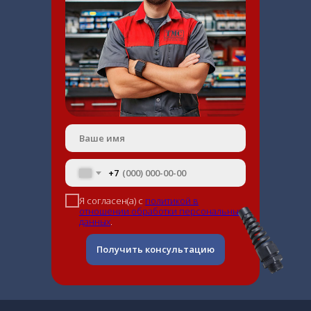
+7
Я согласен(а) с
политикой в
отношении обработки персональных
данных
.
Получить консультацию