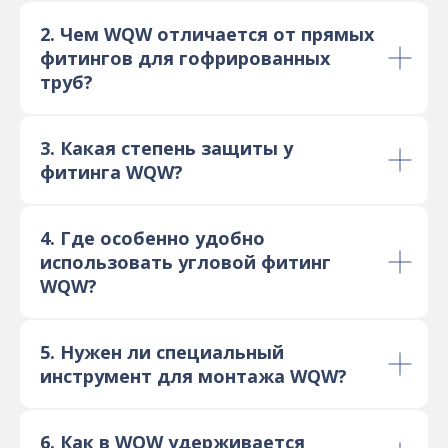
2. Чем WQW отличается от прямых
фитингов для гофрированных
труб?
3. Какая степень защиты у
фитинга WQW?
4. Где особенно удобно
использовать угловой фитинг
WQW?
5. Нужен ли специальный
инструмент для монтажа WQW?
6. Как в WQW удерживается