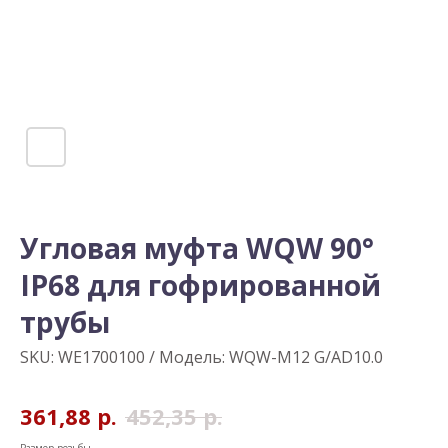
Угловая муфта WQW 90°
IP68 для гофрированной
трубы
SKU:
WE1700100 / Модель: WQW-M12 G/AD10.0
361,88
р.
452,35
р.