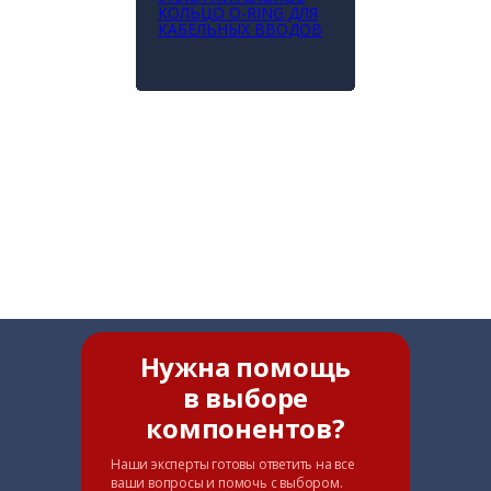
КОЛЬЦО O-RING ДЛЯ
КАБЕЛЬНЫХ ВВОДОВ
Нужна помощь
в выборе
компонентов?
Наши эксперты готовы ответить на все
ваши вопросы и помочь с выбором.