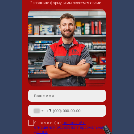
Заполните форму, и мы свяжемся с вами.
+7
Я согласен(а) с
политикой в
отношении обработки персональных
данных
.