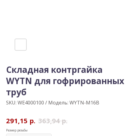
Складная контргайка
WYTN для гофрированных
труб
SKU:
WE4000100 / Модель: WYTN-M16B
291,15
р.
363,94
р.
Размер резьбы