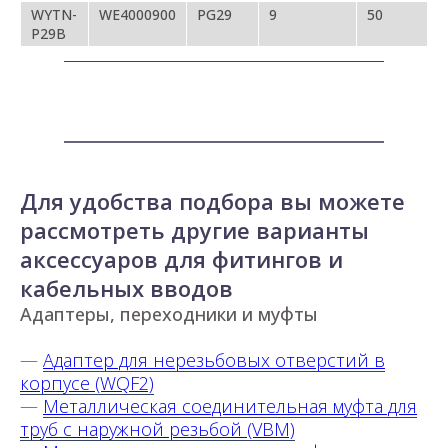
WYTN-
WE4000900
PG29
9
50
P29B
Для удобства подбора вы можете
рассмотреть другие варианты
аксессуаров для фитингов и
кабельных вводов
Адаптеры, переходники и муфты
—
Адаптер для нерезьбовых отверстий в
корпусе (WQF2)
—
Металлическая соединительная муфта для
труб с наружной резьбой (VBM)