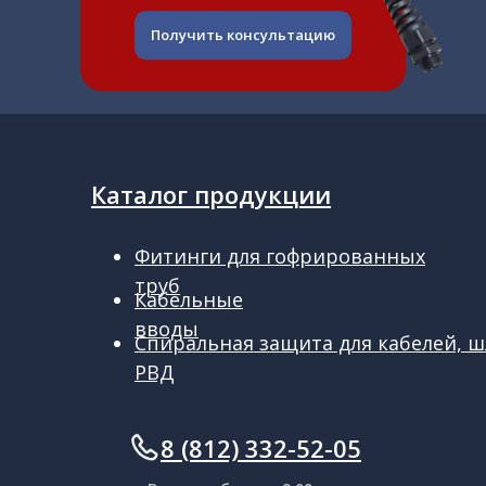
Получить консультацию
Каталог продукции
Фитинги для гофрированных
труб
Кабельные
вводы
Спиральная защита для кабелей, ш
РВД
ㅤㅤ8 (812) 332-52-05