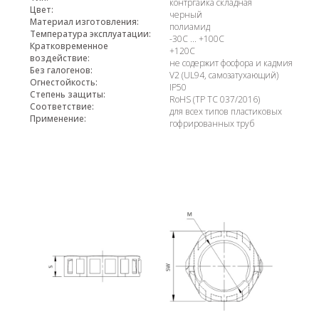
контргайка складная
Цвет:
черный
Материал изготовления:
полиамид
Температура эксплуатации:
-30С ... +100С
Кратковременное
+120С
воздействие:
не содержит фосфора и кадмия
Без галогенов:
V2 (UL94, самозатухающий)
Огнестойкость:
IP50
Степень защиты:
RoHS (ТР ТС 037/2016)
Соответствие:
для всех типов пластиковых
Применение:
гофрированных труб