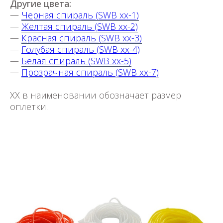
Другие цвета:
—
Черная спираль (SWB xx-1)
—
Желтая спираль (SWB xx-2)
—
Красная спираль (SWB xx-3)
—
Голубая спираль (SWB xx-4)
—
Белая спираль (SWB xx-5)
—
Прозрачная спираль (SWB xx-7)
XX в наименовании обозначает размер
оплетки.