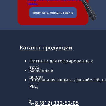
данных
.
Получить консультацию
Каталог продукции
Фитинги для гофрированных
труб
Кабельные
вводы
Спиральная защита для кабелей, ш
РВД
ㅤㅤ8 (812) 332-52-05