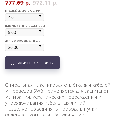
777,69
р.
972,11
р.
Внешний диаметр OD, мм
Ширина ленты спирали P, мм
Длина отрезка спирали L, м
ДОБАВИТЬ В КОРЗИНУ
Спиральная пластиковая оплётка для кабелей
и проводов SWB применяется для защиты от
истирания, механических повреждений и
упорядочивания кабельных линий.
Позволяет объединять провода в пучки,
облегчает монтаж и обслуживание.