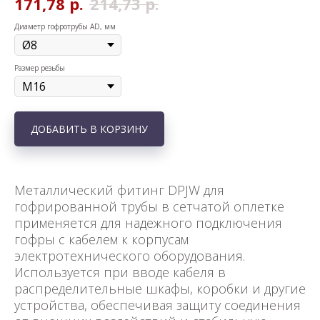
171,78
р.
214,73
р.
Диаметр гофротрубы AD, мм
Размер резьбы
ДОБАВИТЬ В КОРЗИНУ
Металлический фитинг DPJW для
гофрированной трубы в сетчатой оплетке
применяется для надежного подключения
гофры с кабелем к корпусам
электротехнического оборудования.
Используется при вводе кабеля в
распределительные шкафы, коробки и другие
устройства, обеспечивая защиту соединения