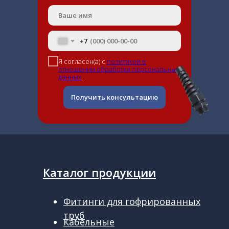
+7
Я согласен(а) с
политикой в
отношении обработки персональных
данных
.
Получить консультацию
Каталог продукции
Фитинги для гофрированных
труб
Кабельные