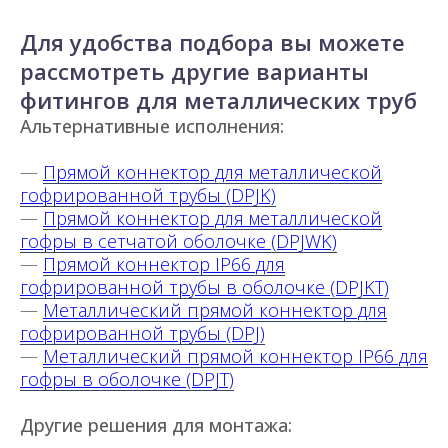
Для удобства подбора вы можете
рассмотреть другие варианты
фитингов для металлических труб
Альтернативные исполнения:
—
Прямой коннектор для металлической
гофрированной трубы (DPJK)
—
Прямой коннектор для металлической
гофры в сетчатой оболочке (DPJWK)
—
Прямой коннектор IP66 для
гофрированной трубы в оболочке (DPJKT)
—
Металлический прямой коннектор для
гофрированной трубы (DPJ)
—
Металлический прямой коннектор IP66 для
гофры в оболочке (DPJT)
Другие решения для монтажа: