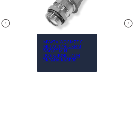
МУФТА WQGMZE С
МЕТАЛЛИЧЕСКИМ
ВВОДОМ И
ПОДКЛЮЧЕНИЕМ
ЭКРАНА КАБЕЛЯ