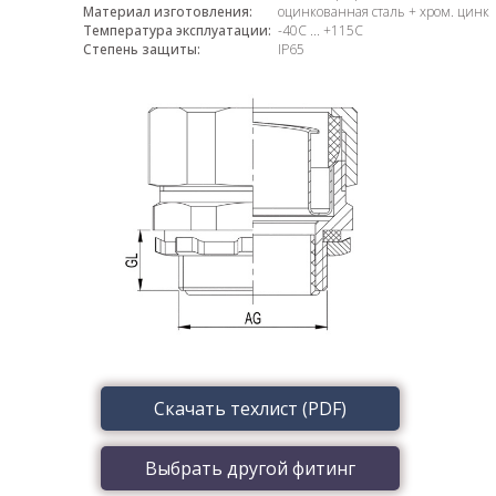
Материал изготовления:
оцинкованная сталь + хром. цинк
Температура эксплуатации:
-40С ... +115С
Степень защиты:
IP65
Скачать техлист (PDF)
Выбрать другой фитинг