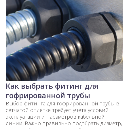
Как выбрать фитинг для
гофрированной трубы
Выбор фитинга для гофрированной трубы в
сетчатой оплетке требует учета условий
эксплуатации и параметров кабельной
линии. Важно правильно подобрать диаметр,