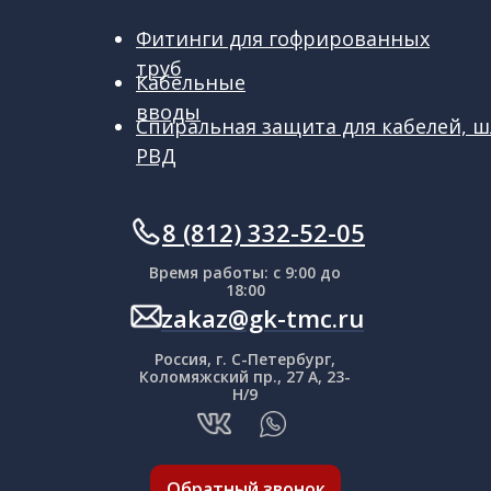
Фитинги для гофрированных
труб
Кабельные
вводы
Спиральная защита для кабелей, ш
РВД
ㅤㅤ8 (812) 332-52-05
Время работы: с 9:00 до
18:00
zakaz@gk-tmc.ru
Россия, г. С-Петербург,
Коломяжский пр., 27 А, 23-
Н/9
Обратный звонок